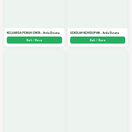
KELUARGA PENUH CINTA - Arda Dinata
SEKOLAH KEHIDUPAN - Arda Dinata
Beli / Baca
Beli / Baca