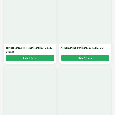
TAMAN TAMAN KEBENINGAN HATI - Arda
SURGA PERKAWINAN - Arda Dinata
Dinata
Beli / Baca
Beli / Baca