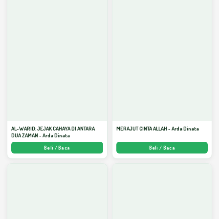
AL-WARID: JEJAK CAHAYA DI ANTARA
MERAJUT CINTA ALLAH - Arda Dinata
DUA ZAMAN - Arda Dinata
Beli / Baca
Beli / Baca