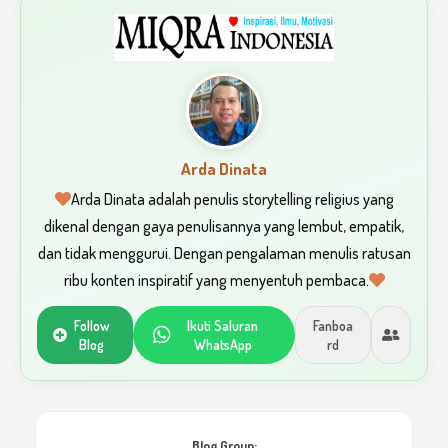
Arda Dinata
Arda Dinata adalah penulis storytelling religius yang
dikenal dengan gaya penulisannya yang lembut, empatik,
dan tidak menggurui. Dengan pengalaman menulis ratusan
ribu konten inspiratif yang menyentuh pembaca.
Follow
Ikuti Saluran
Fanboa
Blog
WhatsApp
rd
Blog Group: