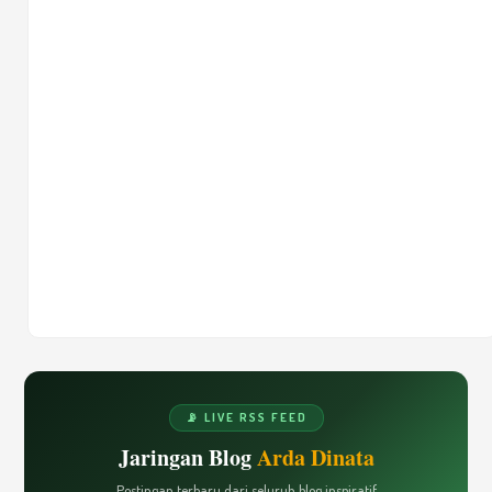
📡 LIVE RSS FEED
Jaringan Blog
Arda Dinata
Postingan terbaru dari seluruh blog inspiratif