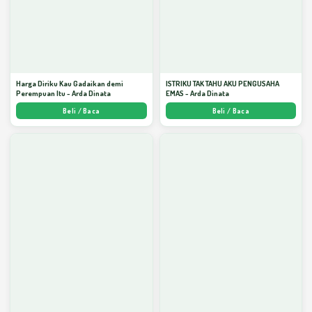
Harga Diriku Kau Gadaikan demi
ISTRIKU TAK TAHU AKU PENGUSAHA
Perempuan Itu - Arda Dinata
EMAS - Arda Dinata
Beli / Baca
Beli / Baca