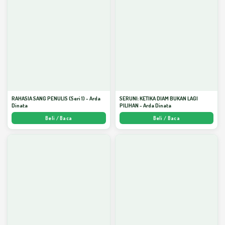
RAHASIA SANG PENULIS (Seri 1) - Arda
SERUNI: KETIKA DIAM BUKAN LAGI
Dinata
PILIHAN - Arda Dinata
Beli / Baca
Beli / Baca