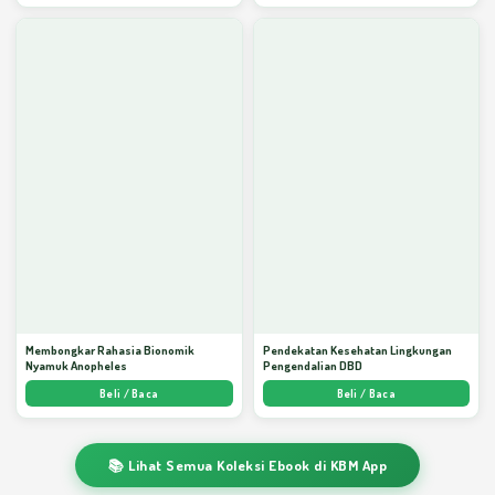
Membongkar Rahasia Bionomik
Pendekatan Kesehatan Lingkungan
Nyamuk Anopheles
Pengendalian DBD
Beli / Baca
Beli / Baca
📚 Lihat Semua Koleksi Ebook di KBM App