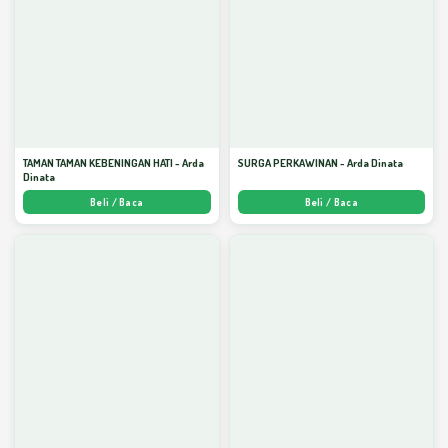
TAMAN TAMAN KEBENINGAN HATI - Arda
SURGA PERKAWINAN - Arda Dinata
Dinata
Beli / Baca
Beli / Baca