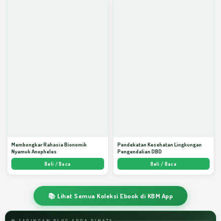
Membongkar Rahasia Bionomik
Pendekatan Kesehatan Lingkungan
Nyamuk Anopheles
Pengendalian DBD
Beli / Baca
Beli / Baca
📚 Lihat Semua Koleksi Ebook di KBM App
🌐 JARINGAN BLOG ARDA DINATA