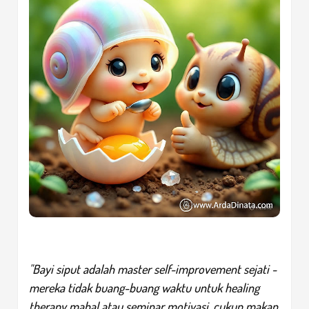
"Bayi siput adalah master
self-improvement
sejati -
mereka tidak buang-buang waktu untuk
healing
therapy
mahal atau seminar motivasi, cukup makan