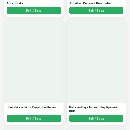
Arda Dinata
Jitu Atasi Penyakit Bersumber
Nyamuk - Arda Dinata
Beli / Baca
Beli / Baca
Identifikasi Tikus, Pinjal, dan Kecoa
Rahasia Daya Tahan Hidup Nyamuk
DBD
Beli / Baca
Beli / Baca