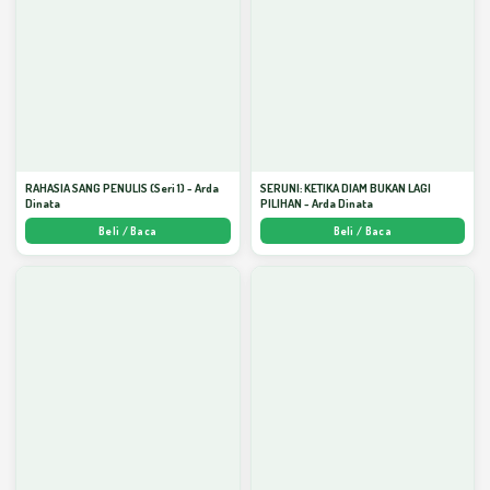
RAHASIA SANG PENULIS (Seri 1) - Arda
SERUNI: KETIKA DIAM BUKAN LAGI
Dinata
PILIHAN - Arda Dinata
Beli / Baca
Beli / Baca