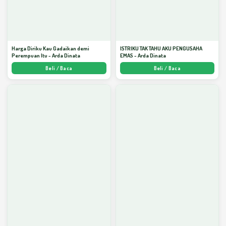
Harga Diriku Kau Gadaikan demi
ISTRIKU TAK TAHU AKU PENGUSAHA
Perempuan Itu - Arda Dinata
EMAS - Arda Dinata
Beli / Baca
Beli / Baca