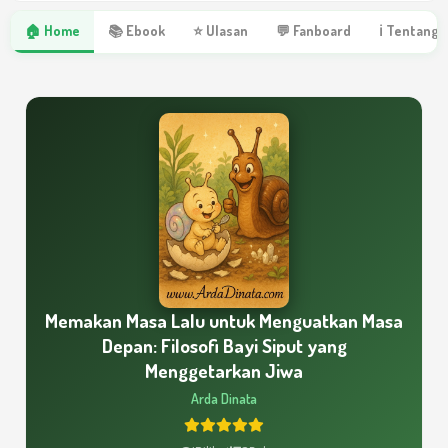
🏠 Home
📚 Ebook
⭐ Ulasan
💬 Fanboard
ℹ Tentang 
Memakan Masa Lalu untuk Menguatkan Masa
Depan: Filosofi Bayi Siput yang
Menggetarkan Jiwa
Arda Dinata