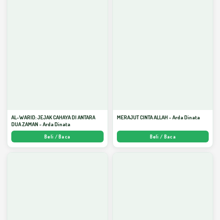
AL-WARID: JEJAK CAHAYA DI ANTARA
MERAJUT CINTA ALLAH - Arda Dinata
DUA ZAMAN - Arda Dinata
Beli / Baca
Beli / Baca